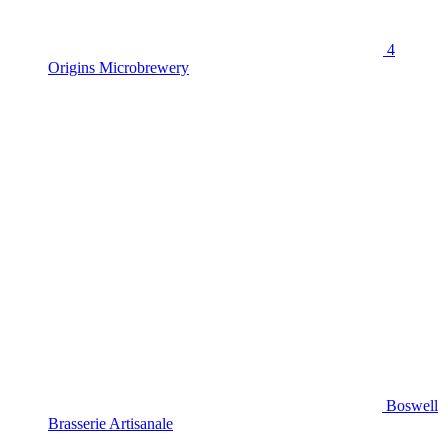
4
Origins Microbrewery
Boswell
Brasserie Artisanale