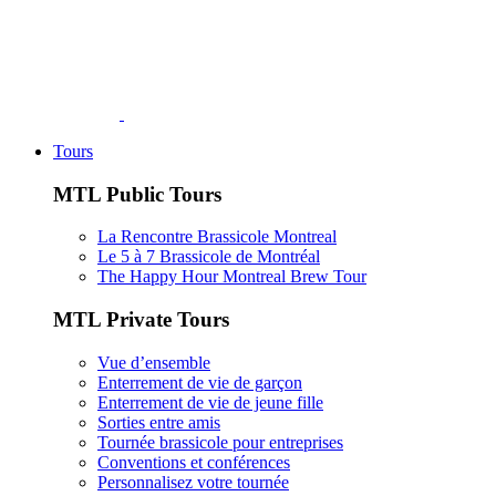
Tours
MTL Public Tours
La Rencontre Brassicole Montreal
Le 5 à 7 Brassicole de Montréal
The Happy Hour Montreal Brew Tour
MTL Private Tours
Vue d’ensemble
Enterrement de vie de garçon
Enterrement de vie de jeune fille
Sorties entre amis
Tournée brassicole pour entreprises
Conventions et conférences
Personnalisez votre tournée