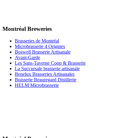
Montréal Breweries
Brasseries de Montréal
Microbrasserie 4 Origines
Boswell Brasserie Artisanale
Avant-Garde
Les Sans-Taverne Coop & Brasserie
La Succursale brasserie artisanale
Benelux Brasseries Artisanales
Brasserie Beauregard Distillerie
HELM Microbrasserie