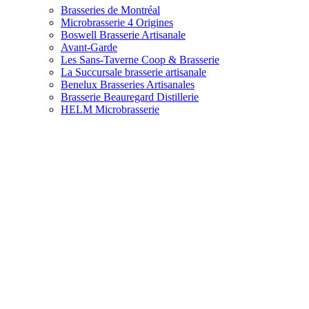
Brasseries de Montréal
Microbrasserie 4 Origines
Boswell Brasserie Artisanale
Avant-Garde
Les Sans-Taverne Coop & Brasserie
La Succursale brasserie artisanale
Benelux Brasseries Artisanales
Brasserie Beauregard Distillerie
HELM Microbrasserie