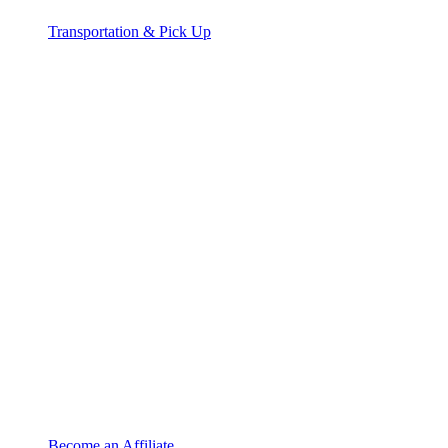
Transportation & Pick Up
Become an Affiliate