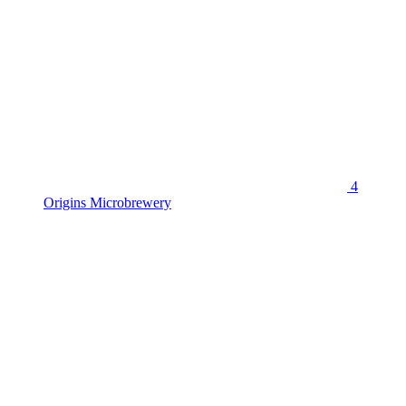
4
Origins Microbrewery