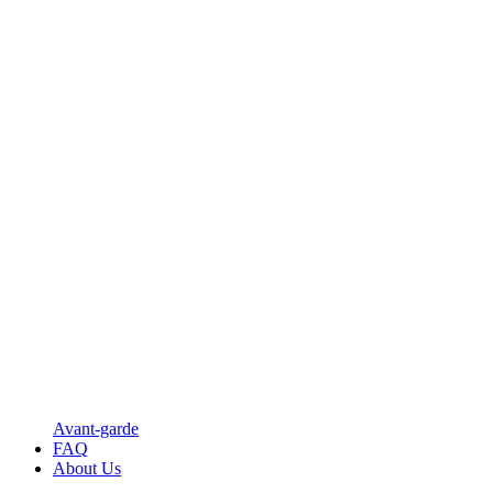
Avant-garde
FAQ
About Us