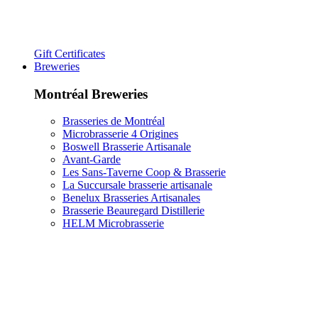
Gift Certificates
Breweries
Montréal Breweries
Brasseries de Montréal
Microbrasserie 4 Origines
Boswell Brasserie Artisanale
Avant-Garde
Les Sans-Taverne Coop & Brasserie
La Succursale brasserie artisanale
Benelux Brasseries Artisanales
Brasserie Beauregard Distillerie
HELM Microbrasserie