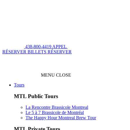
438-800-4419
APPEL
RÉSERVER BILLETS
RÉSERVER
MENU
CLOSE
Tours
MTL Public Tours
La Rencontre Brassicole Montreal
Le 5 à 7 Brassicole de Montréal
The Happy Hour Montreal Brew Tour
MTL Private Tours