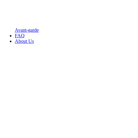
Avant-garde
FAQ
About Us