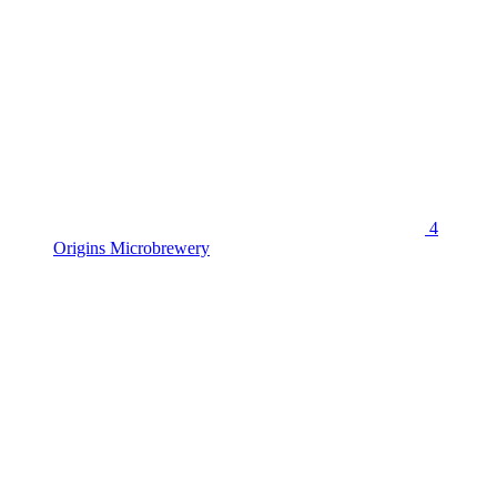
4
Origins Microbrewery