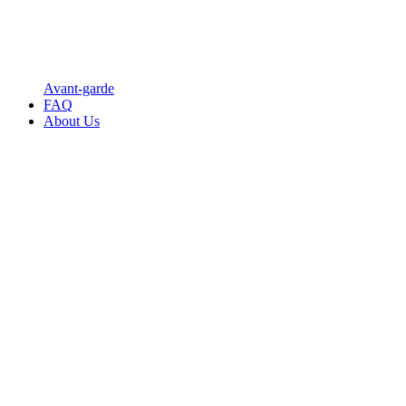
Avant-garde
FAQ
About Us