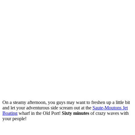
On a steamy afternoon, you guys may want to freshen up a little bit
and let your adventurous side scream out at the
Saute-Moutons Jet
Boating
wharf in the Old Port!
Sixty minutes
of crazy waves with
your people!