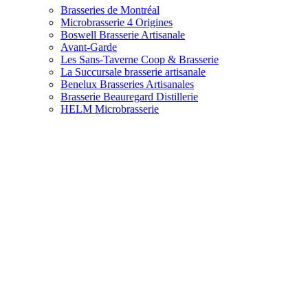
Brasseries de Montréal
Microbrasserie 4 Origines
Boswell Brasserie Artisanale
Avant-Garde
Les Sans-Taverne Coop & Brasserie
La Succursale brasserie artisanale
Benelux Brasseries Artisanales
Brasserie Beauregard Distillerie
HELM Microbrasserie