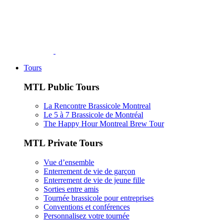
Tours
MTL Public Tours
La Rencontre Brassicole Montreal
Le 5 à 7 Brassicole de Montréal
The Happy Hour Montreal Brew Tour
MTL Private Tours
Vue d’ensemble
Enterrement de vie de garçon
Enterrement de vie de jeune fille
Sorties entre amis
Tournée brassicole pour entreprises
Conventions et conférences
Personnalisez votre tournée