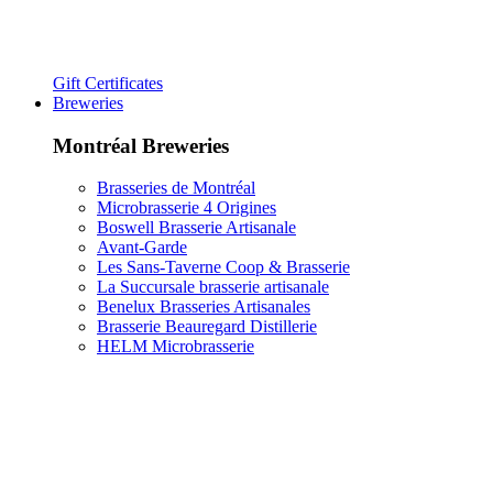
Gift Certificates
Breweries
Montréal Breweries
Brasseries de Montréal
Microbrasserie 4 Origines
Boswell Brasserie Artisanale
Avant-Garde
Les Sans-Taverne Coop & Brasserie
La Succursale brasserie artisanale
Benelux Brasseries Artisanales
Brasserie Beauregard Distillerie
HELM Microbrasserie