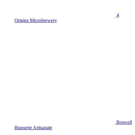
4
Origins Microbrewery
Boswell
Brasserie Artisanale