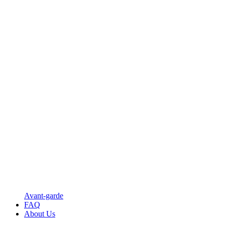
Avant-garde
FAQ
About Us