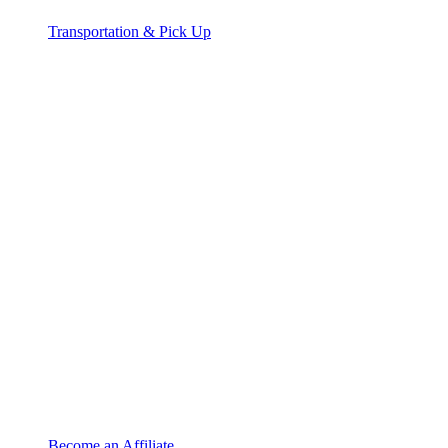
Transportation & Pick Up
Become an Affiliate