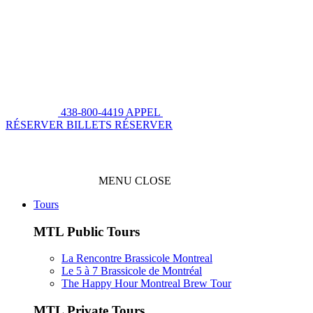
438-800-4419
APPEL
RÉSERVER BILLETS
RÉSERVER
MENU
CLOSE
Tours
MTL Public Tours
La Rencontre Brassicole Montreal
Le 5 à 7 Brassicole de Montréal
The Happy Hour Montreal Brew Tour
MTL Private Tours