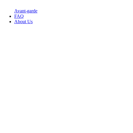
Avant-garde
FAQ
About Us