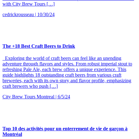
with City Brew Tours […]
cedrickrousseau | 10/30/24
The +18 Best Craft Beers to Drink
Exploring the world of craft beers can feel like an unending
adventure through flavors and styles. From robust imperial stout to
refreshing Pale Ale, each brew offers a unique experience. This
guide highlights 18 outstanding craft beers from various craft
breweries, each with its own story and flavor profile, emphasizing
craft brewers who push […]
City Brew Tours Montreal | 6/5/24
Top 10 des activités pour un enterrement de vie de garçon à
Montréal