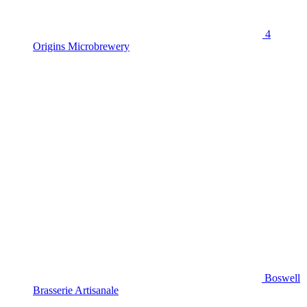
4
Origins Microbrewery
Boswell
Brasserie Artisanale