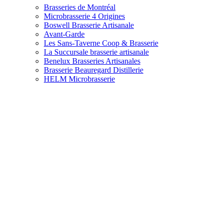
Brasseries de Montréal
Microbrasserie 4 Origines
Boswell Brasserie Artisanale
Avant-Garde
Les Sans-Taverne Coop & Brasserie
La Succursale brasserie artisanale
Benelux Brasseries Artisanales
Brasserie Beauregard Distillerie
HELM Microbrasserie