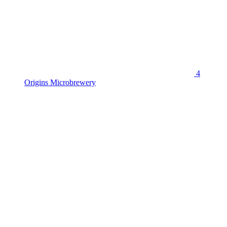
4
Origins Microbrewery