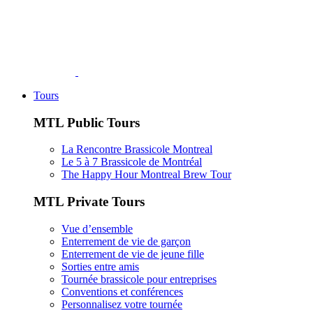
Tours
MTL Public Tours
La Rencontre Brassicole Montreal
Le 5 à 7 Brassicole de Montréal
The Happy Hour Montreal Brew Tour
MTL Private Tours
Vue d’ensemble
Enterrement de vie de garçon
Enterrement de vie de jeune fille
Sorties entre amis
Tournée brassicole pour entreprises
Conventions et conférences
Personnalisez votre tournée