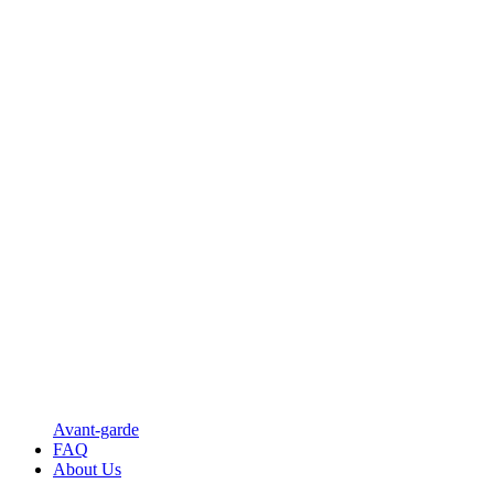
Avant-garde
FAQ
About Us