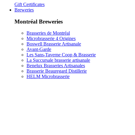
Gift Certificates
Breweries
Montréal Breweries
Brasseries de Montréal
Microbrasserie 4 Origines
Boswell Brasserie Artisanale
Avant-Garde
Les Sans-Taverne Coop & Brasserie
La Succursale brasserie artisanale
Benelux Brasseries Artisanales
Brasserie Beauregard Distillerie
HELM Microbrasserie