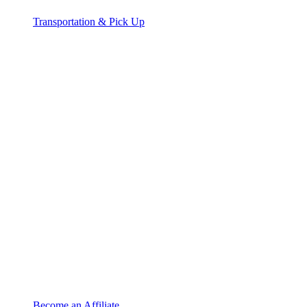
Transportation & Pick Up
Become an Affiliate