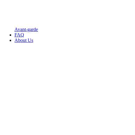
Avant-garde
FAQ
About Us