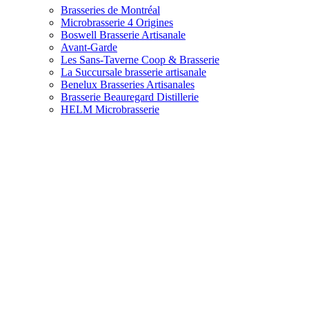
Brasseries de Montréal
Microbrasserie 4 Origines
Boswell Brasserie Artisanale
Avant-Garde
Les Sans-Taverne Coop & Brasserie
La Succursale brasserie artisanale
Benelux Brasseries Artisanales
Brasserie Beauregard Distillerie
HELM Microbrasserie