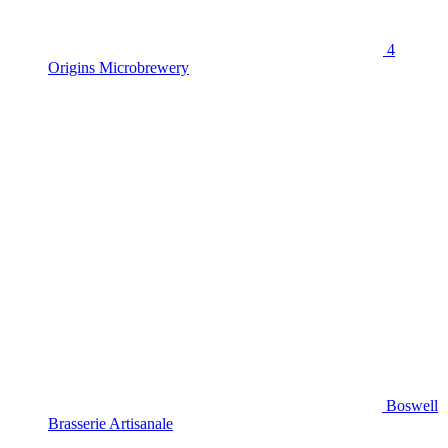
4
Origins Microbrewery
Boswell
Brasserie Artisanale