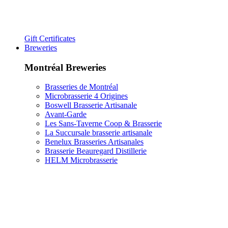
Gift Certificates
Breweries
Montréal Breweries
Brasseries de Montréal
Microbrasserie 4 Origines
Boswell Brasserie Artisanale
Avant-Garde
Les Sans-Taverne Coop & Brasserie
La Succursale brasserie artisanale
Benelux Brasseries Artisanales
Brasserie Beauregard Distillerie
HELM Microbrasserie