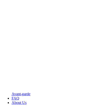
Avant-garde
FAQ
About Us