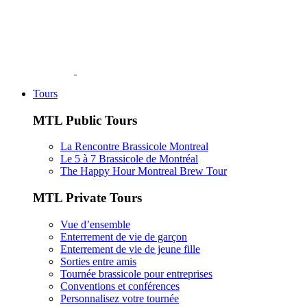
Tours
MTL Public Tours
La Rencontre Brassicole Montreal
Le 5 à 7 Brassicole de Montréal
The Happy Hour Montreal Brew Tour
MTL Private Tours
Vue d’ensemble
Enterrement de vie de garçon
Enterrement de vie de jeune fille
Sorties entre amis
Tournée brassicole pour entreprises
Conventions et conférences
Personnalisez votre tournée