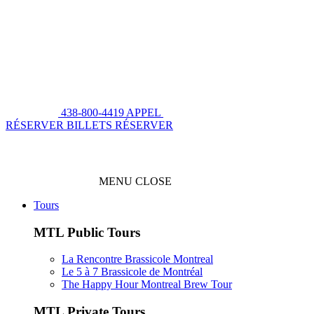
438-800-4419
APPEL
RÉSERVER BILLETS
RÉSERVER
MENU
CLOSE
Tours
MTL Public Tours
La Rencontre Brassicole Montreal
Le 5 à 7 Brassicole de Montréal
The Happy Hour Montreal Brew Tour
MTL Private Tours