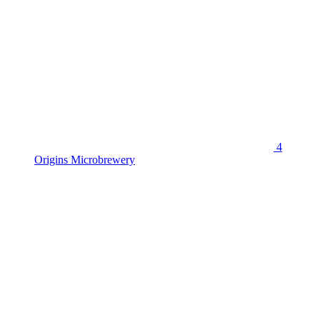
4
Origins Microbrewery