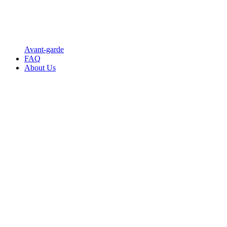
Avant-garde
FAQ
About Us