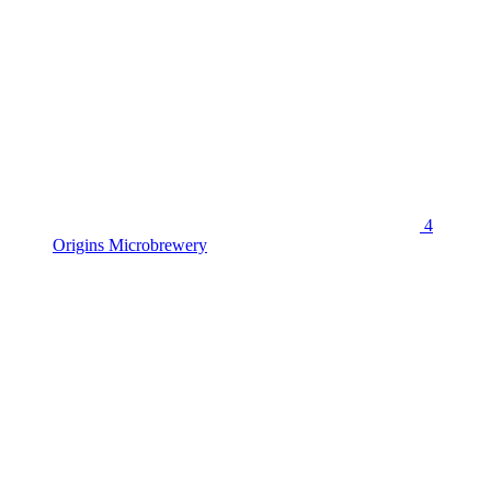
4
Origins Microbrewery