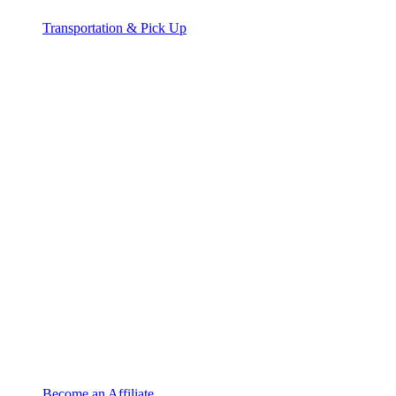
Transportation & Pick Up
Become an Affiliate