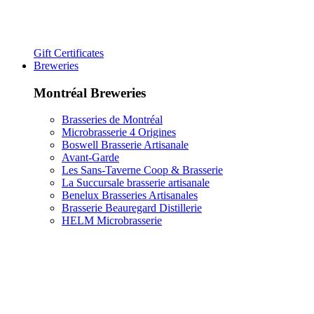
Gift Certificates
Breweries
Montréal Breweries
Brasseries de Montréal
Microbrasserie 4 Origines
Boswell Brasserie Artisanale
Avant-Garde
Les Sans-Taverne Coop & Brasserie
La Succursale brasserie artisanale
Benelux Brasseries Artisanales
Brasserie Beauregard Distillerie
HELM Microbrasserie