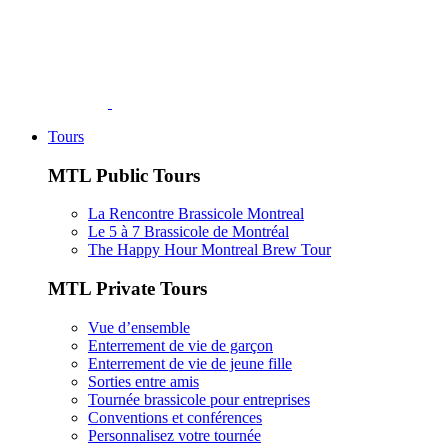
Tours
MTL Public Tours
La Rencontre Brassicole Montreal
Le 5 à 7 Brassicole de Montréal
The Happy Hour Montreal Brew Tour
MTL Private Tours
Vue d’ensemble
Enterrement de vie de garçon
Enterrement de vie de jeune fille
Sorties entre amis
Tournée brassicole pour entreprises
Conventions et conférences
Personnalisez votre tournée