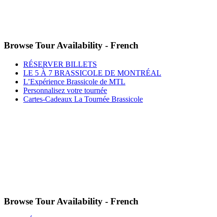
Browse Tour Availability - French
RÉSERVER BILLETS
LE 5 À 7 BRASSICOLE DE MONTRÉAL
L’Expérience Brassicole de MTL
Personnalisez votre tournée
Cartes-Cadeaux La Tournée Brassicole
Browse Tour Availability - French