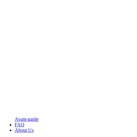
Avant-garde
FAQ
About Us