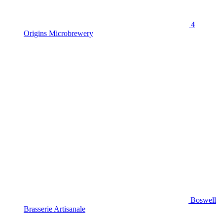
4
Origins Microbrewery
Boswell
Brasserie Artisanale