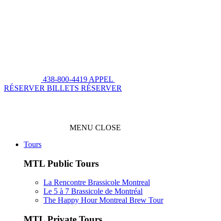
438-800-4419
APPEL
RÉSERVER BILLETS
RÉSERVER
MENU
CLOSE
Tours
MTL Public Tours
La Rencontre Brassicole Montreal
Le 5 à 7 Brassicole de Montréal
The Happy Hour Montreal Brew Tour
MTL Private Tours