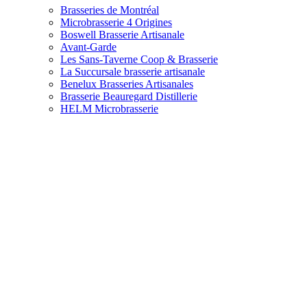
Brasseries de Montréal
Microbrasserie 4 Origines
Boswell Brasserie Artisanale
Avant-Garde
Les Sans-Taverne Coop & Brasserie
La Succursale brasserie artisanale
Benelux Brasseries Artisanales
Brasserie Beauregard Distillerie
HELM Microbrasserie